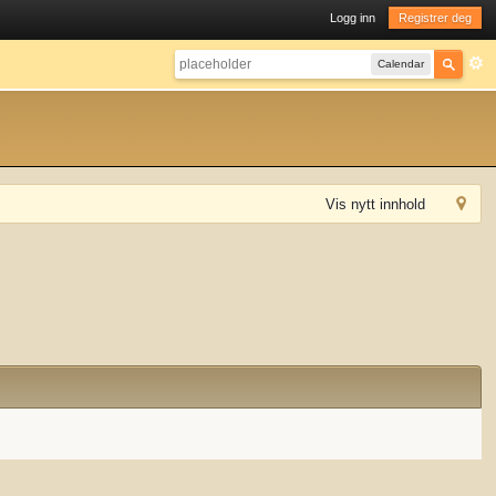
Logg inn
Registrer deg
Calendar
Vis nytt innhold