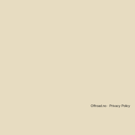
Offroad.no
·
Privacy Policy