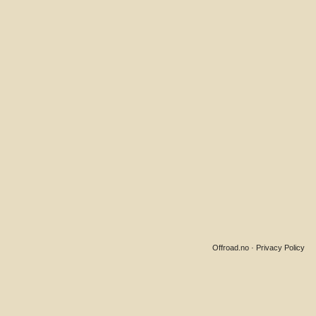
Offroad.no
·
Privacy Policy