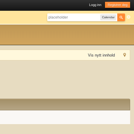
Logg inn
Registrer deg
Calendar
Vis nytt innhold