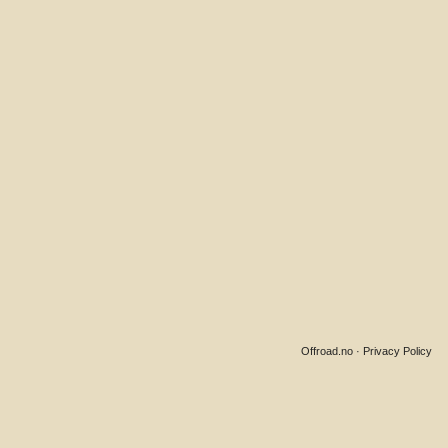
Offroad.no
·
Privacy Policy