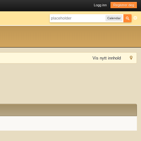
Logg inn
Registrer deg
Calendar
Vis nytt innhold