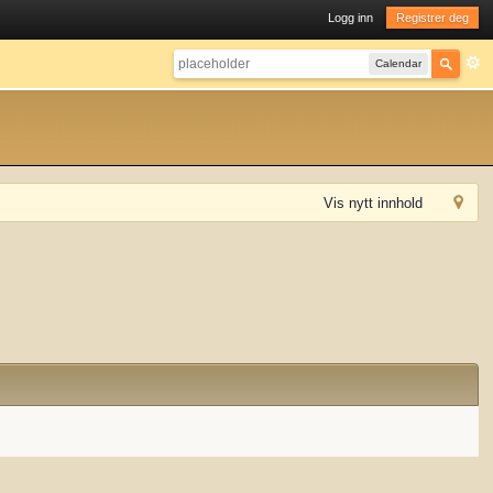
Logg inn
Registrer deg
Calendar
Vis nytt innhold