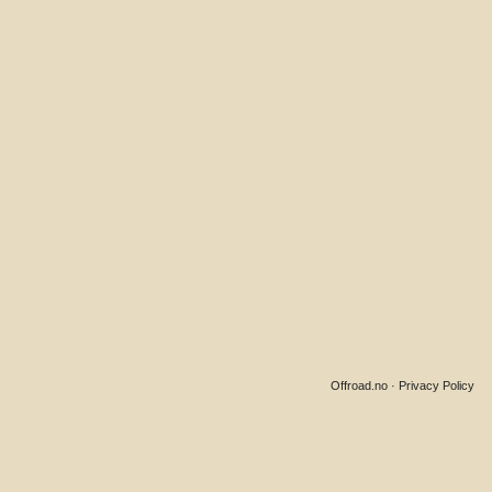
Offroad.no
·
Privacy Policy