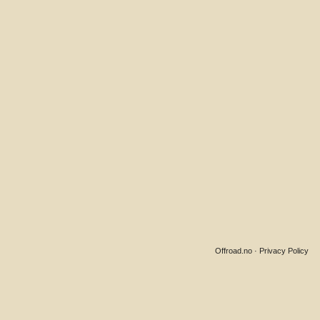
Offroad.no
·
Privacy Policy