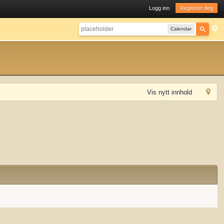
Logg inn
Registrer deg
Calendar
Vis nytt innhold