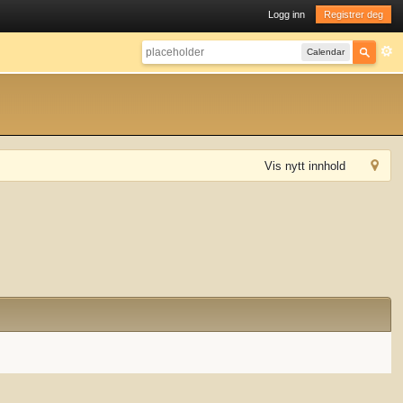
Logg inn
Registrer deg
Calendar
Vis nytt innhold