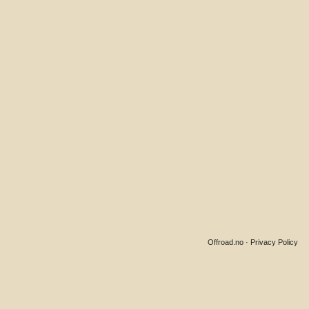
Offroad.no
·
Privacy Policy