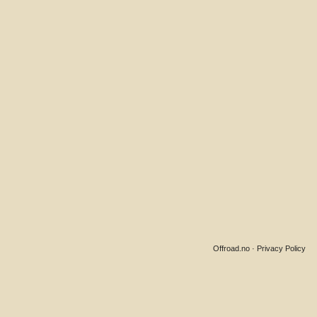
Offroad.no
·
Privacy Policy