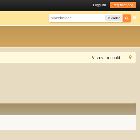
Logg inn
Registrer deg
Calendar
Vis nytt innhold