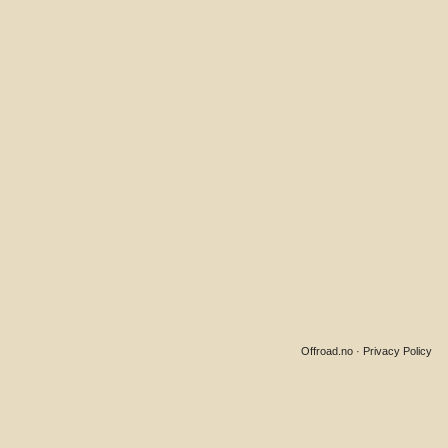
Offroad.no
·
Privacy Policy