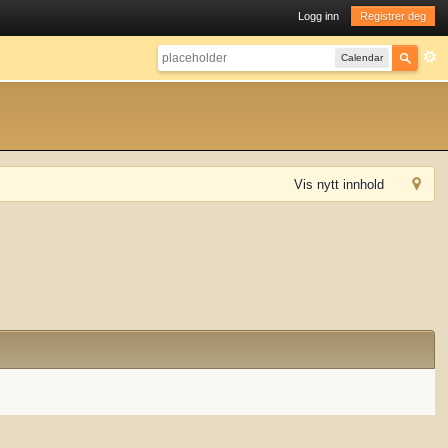
Logg inn
Registrer deg
Calendar
Vis nytt innhold