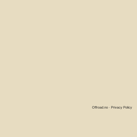
Offroad.no
·
Privacy Policy