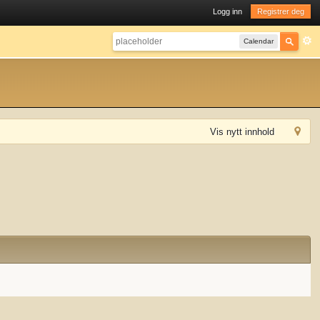
Logg inn
Registrer deg
Calendar
Vis nytt innhold