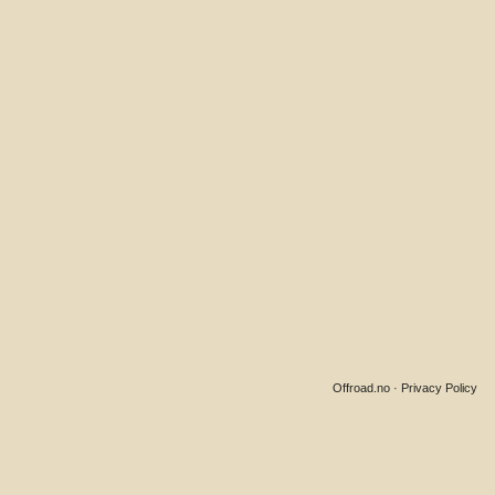
Offroad.no
·
Privacy Policy