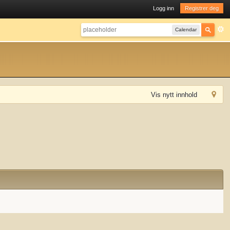
Logg inn
Registrer deg
Calendar
Vis nytt innhold