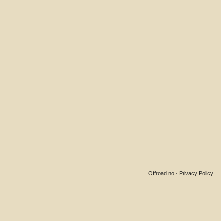
Offroad.no
·
Privacy Policy