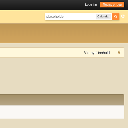
Logg inn
Registrer deg
Calendar
Vis nytt innhold