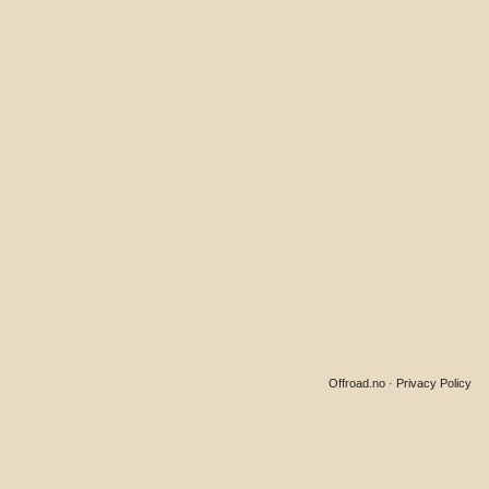
Offroad.no
·
Privacy Policy