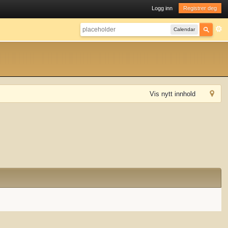
Logg inn
Registrer deg
Calendar
Vis nytt innhold