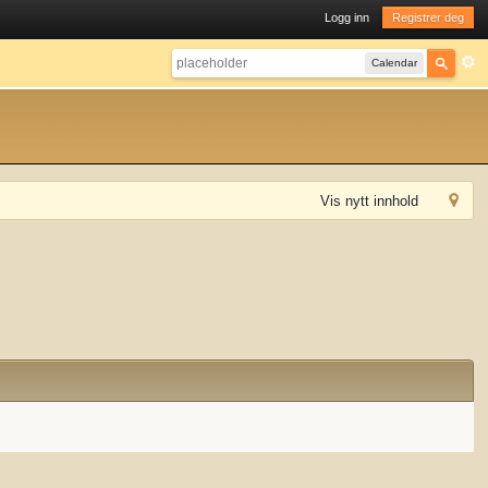
Logg inn
Registrer deg
Calendar
Vis nytt innhold