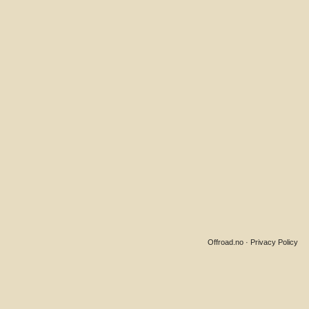
Offroad.no
·
Privacy Policy