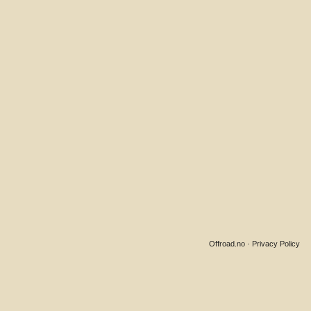
Offroad.no
·
Privacy Policy