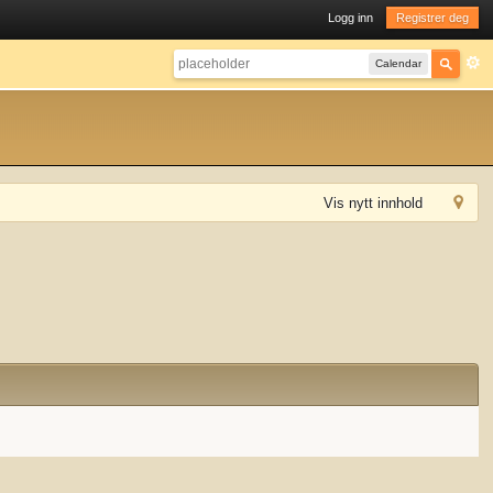
Logg inn
Registrer deg
Calendar
Vis nytt innhold