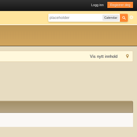
Logg inn
Registrer deg
Calendar
Vis nytt innhold