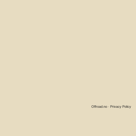
Offroad.no
·
Privacy Policy