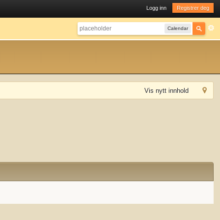
Logg inn
Registrer deg
Calendar
Vis nytt innhold