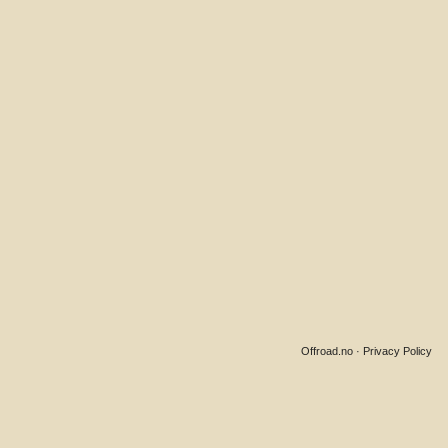
Offroad.no
·
Privacy Policy