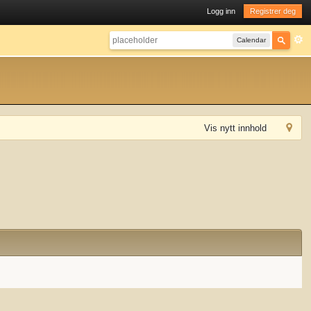
Logg inn
Registrer deg
Calendar
Vis nytt innhold