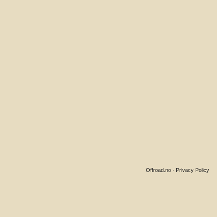
Offroad.no
·
Privacy Policy