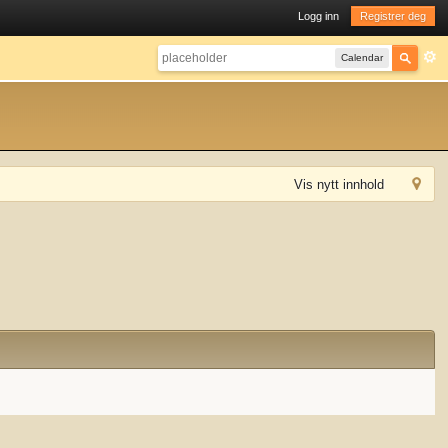
Logg inn
Registrer deg
Calendar
Vis nytt innhold