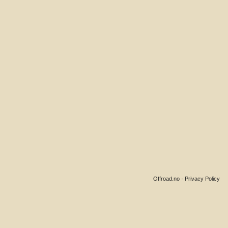
Offroad.no
·
Privacy Policy