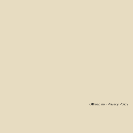
Offroad.no
·
Privacy Policy