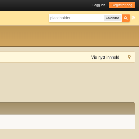
Logg inn
Registrer deg
Calendar
Vis nytt innhold