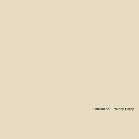
Offroad.no
·
Privacy Policy