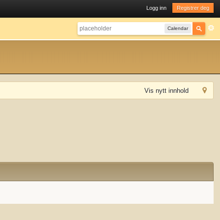
Logg inn
Registrer deg
Calendar
Vis nytt innhold