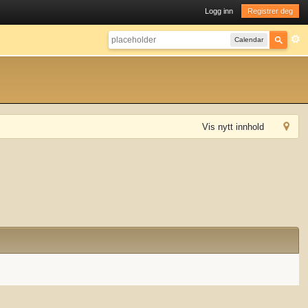
Logg inn
Registrer deg
Calendar
Vis nytt innhold