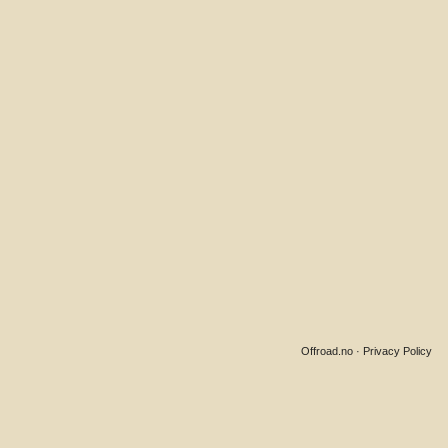
Offroad.no
·
Privacy Policy