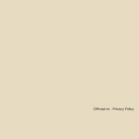
Offroad.no
·
Privacy Policy