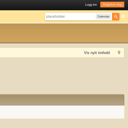
Logg inn
Registrer deg
Calendar
Vis nytt innhold