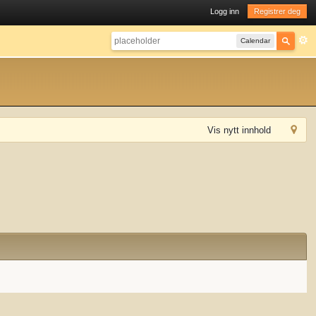
Logg inn
Registrer deg
Calendar
Vis nytt innhold