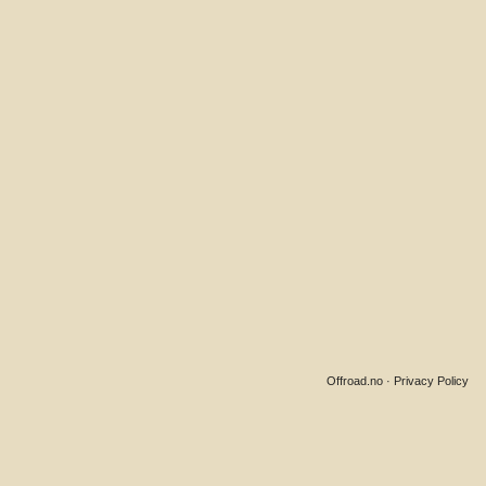
Offroad.no
·
Privacy Policy