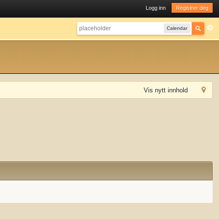
Logg inn
Registrer deg
Calendar
Vis nytt innhold