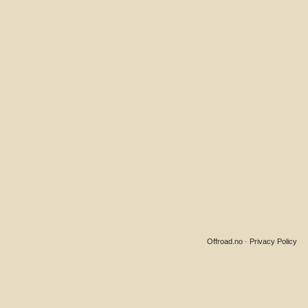
Offroad.no
·
Privacy Policy