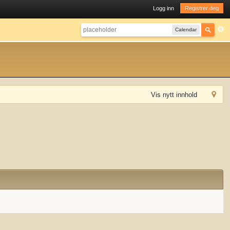
Logg inn
Registrer deg
Calendar
Vis nytt innhold