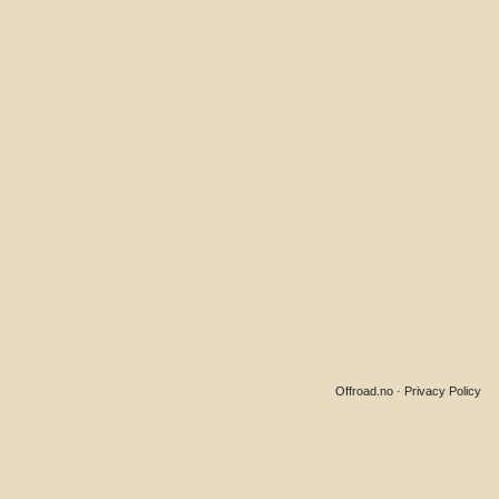
Offroad.no
·
Privacy Policy