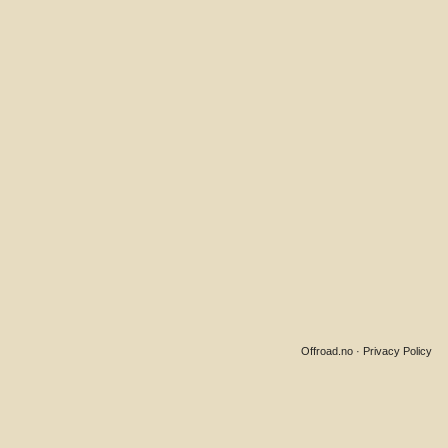
Offroad.no
·
Privacy Policy