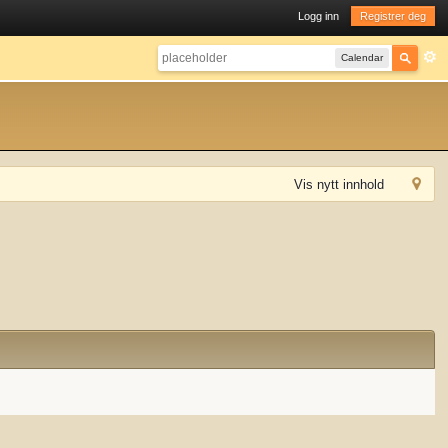
Logg inn
Registrer deg
Calendar
Vis nytt innhold