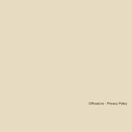
Offroad.no
·
Privacy Policy