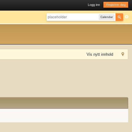
Logg inn
Registrer deg
Calendar
Vis nytt innhold