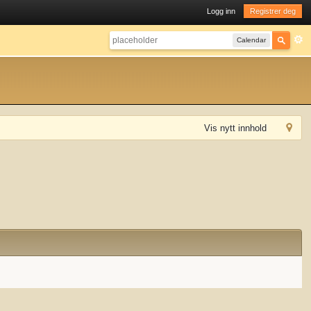
Logg inn
Registrer deg
Calendar
Vis nytt innhold