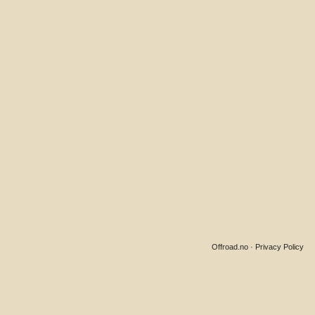
Offroad.no
·
Privacy Policy