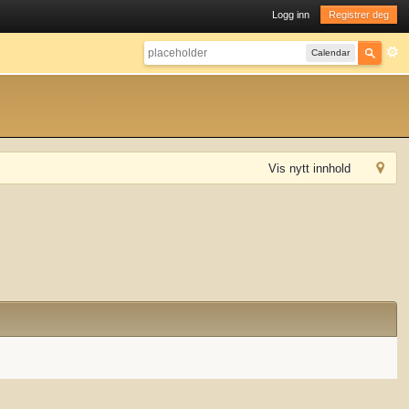
Logg inn
Registrer deg
Calendar
Vis nytt innhold