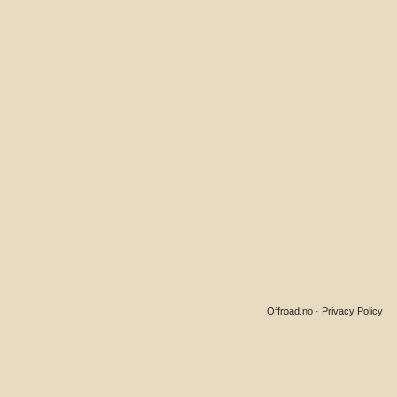
Offroad.no
·
Privacy Policy