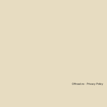
Offroad.no
·
Privacy Policy