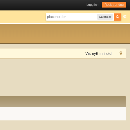
Logg inn
Registrer deg
Calendar
Vis nytt innhold