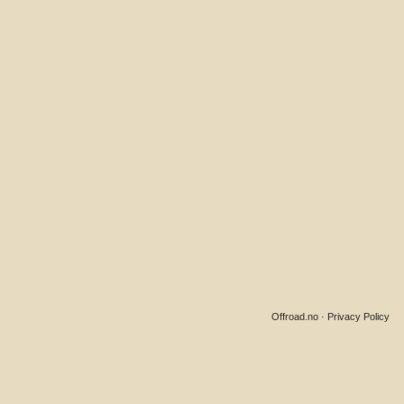
Offroad.no
·
Privacy Policy