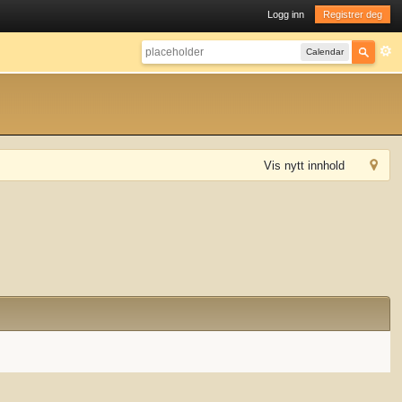
Logg inn
Registrer deg
Calendar
Vis nytt innhold