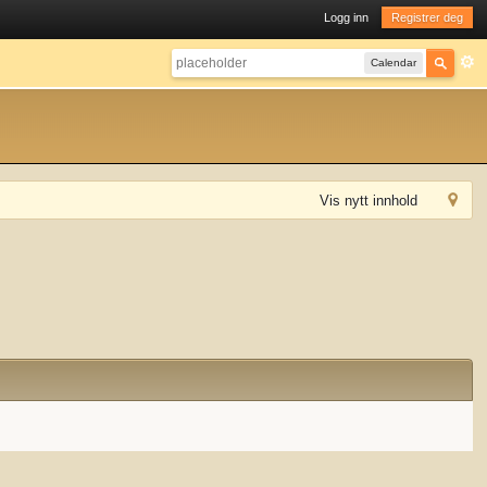
Logg inn
Registrer deg
Calendar
Vis nytt innhold