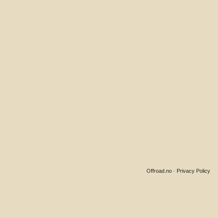
Offroad.no
·
Privacy Policy