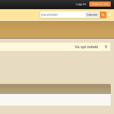
Logg inn
Registrer deg
Calendar
Vis nytt innhold