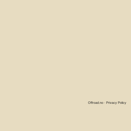
Offroad.no
·
Privacy Policy