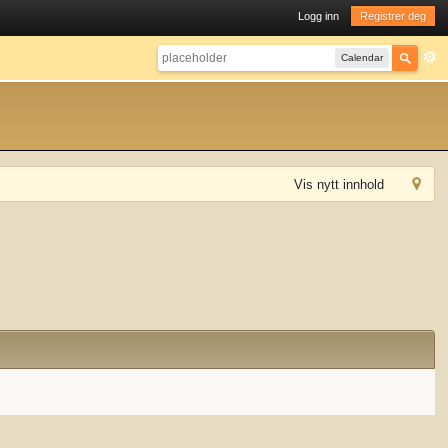
Logg inn
Registrer deg
Calendar
Vis nytt innhold