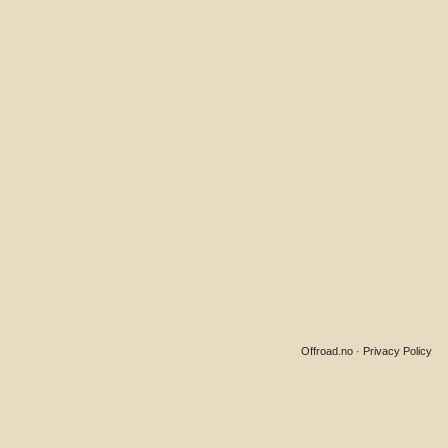
Offroad.no
·
Privacy Policy