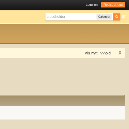
Logg inn
Registrer deg
Calendar
Vis nytt innhold