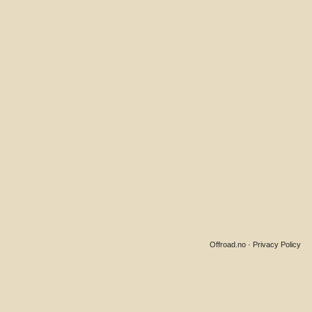
Offroad.no
·
Privacy Policy