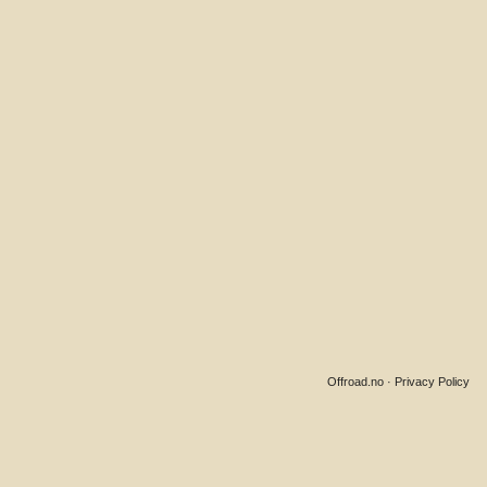
Offroad.no
·
Privacy Policy