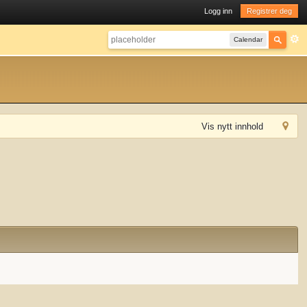
Logg inn
Registrer deg
Calendar
Vis nytt innhold