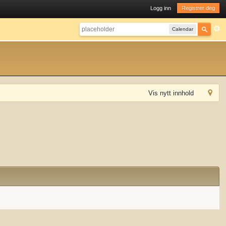
Logg inn
Registrer deg
Calendar
Vis nytt innhold