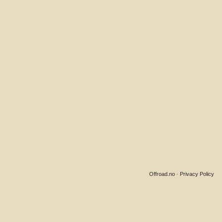
Offroad.no
·
Privacy Policy