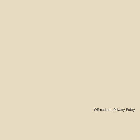
Offroad.no
·
Privacy Policy