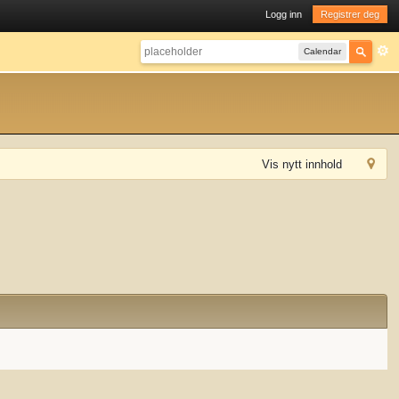
Logg inn
Registrer deg
Calendar
Vis nytt innhold