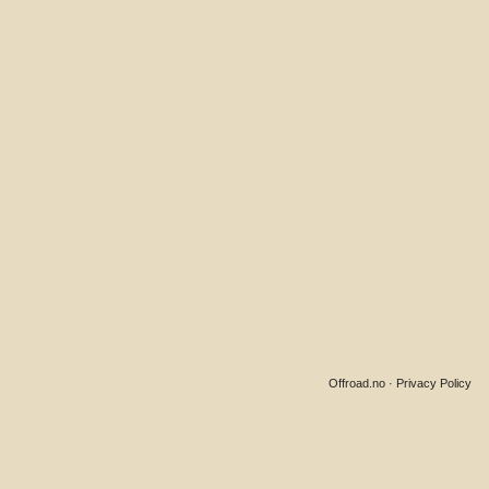
Offroad.no
·
Privacy Policy