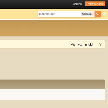
Logg inn
Registrer deg
Calendar
Vis nytt innhold