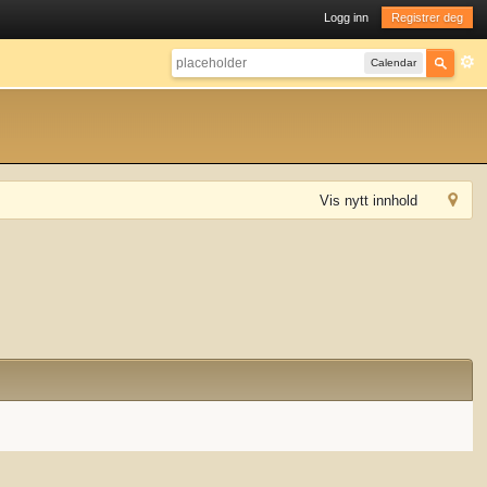
Logg inn
Registrer deg
Calendar
Vis nytt innhold