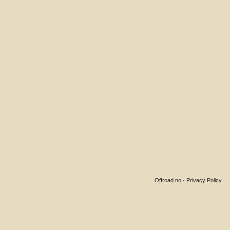
Offroad.no
·
Privacy Policy