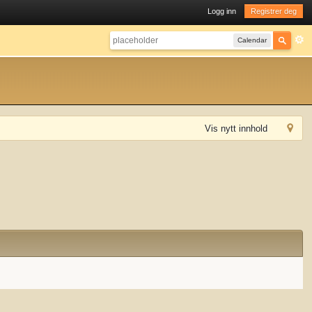
Logg inn
Registrer deg
Calendar
Vis nytt innhold