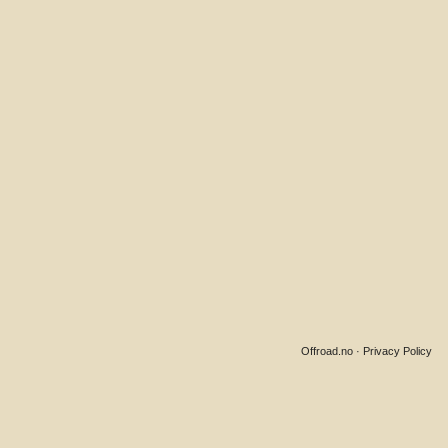
Offroad.no
·
Privacy Policy