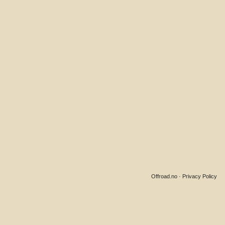
Offroad.no
·
Privacy Policy