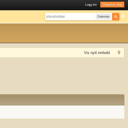
Logg inn
Registrer deg
Calendar
Vis nytt innhold