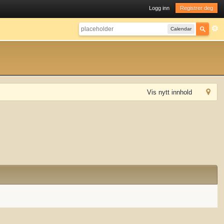
Logg inn
Registrer deg
Calendar
Vis nytt innhold