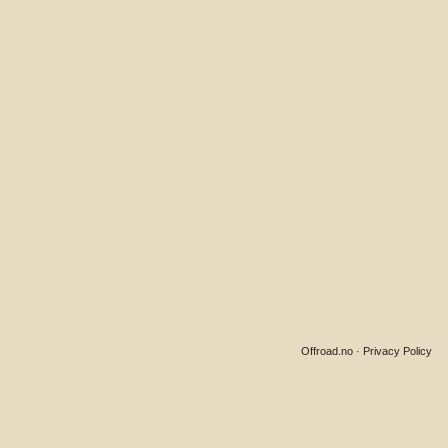
Offroad.no
·
Privacy Policy