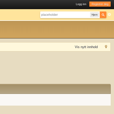
Logg inn
Registrer deg
Hjem
Vis nytt innhold