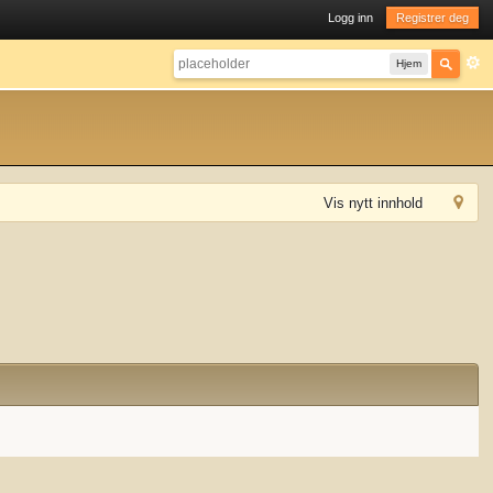
Logg inn
Registrer deg
Hjem
Vis nytt innhold