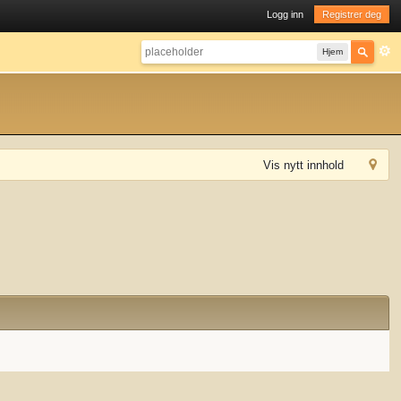
Logg inn
Registrer deg
Hjem
Vis nytt innhold