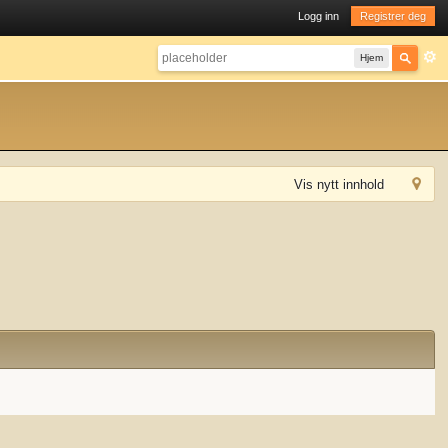
Logg inn
Registrer deg
Hjem
Vis nytt innhold