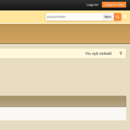
Logg inn
Registrer deg
Hjem
Vis nytt innhold