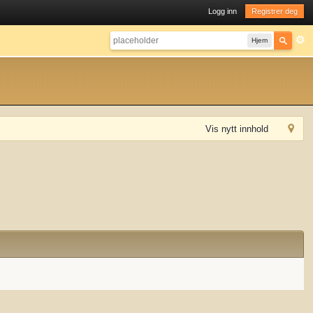
Logg inn
Registrer deg
Hjem
Vis nytt innhold