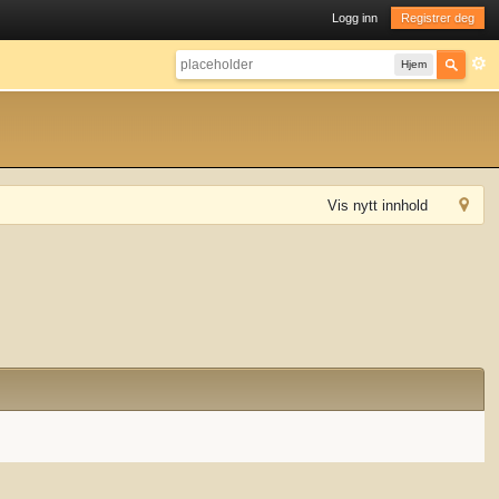
Logg inn
Registrer deg
Hjem
Vis nytt innhold